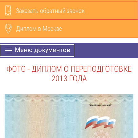
Заказать обратный звонок
Диплом в Москве
Меню документов
ФОТО - ДИПЛОМ О ПЕРЕПОДГОТОВКЕ
2013 ГОДА