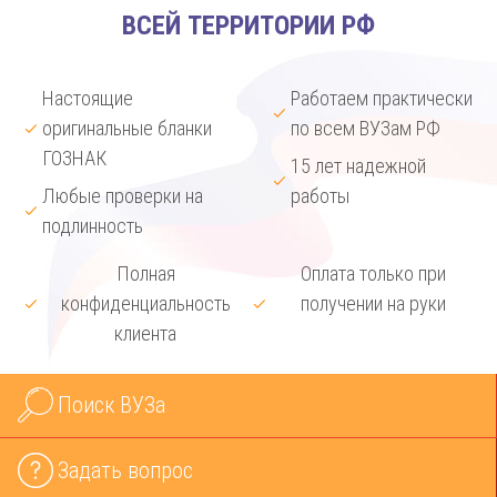
ВСЕЙ ТЕРРИТОРИИ РФ
Настоящие
Работаем практически
оригинальные бланки
по всем ВУЗам РФ
ГОЗНАК
15 лет надежной
Любые проверки на
работы
подлинность
Полная
Оплата только при
конфиденциальность
получении на руки
клиента
Поиск ВУЗа
Задать вопрос