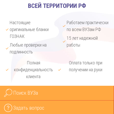
ВСЕЙ ТЕРРИТОРИИ РФ
Настоящие
Работаем практически
оригинальные бланки
по всем ВУЗам РФ
ГОЗНАК
15 лет надежной
Любые проверки на
работы
подлинность
Полная
Оплата только при
конфиденциальность
получении на руки
клиента
Поиск ВУЗа
Задать вопрос