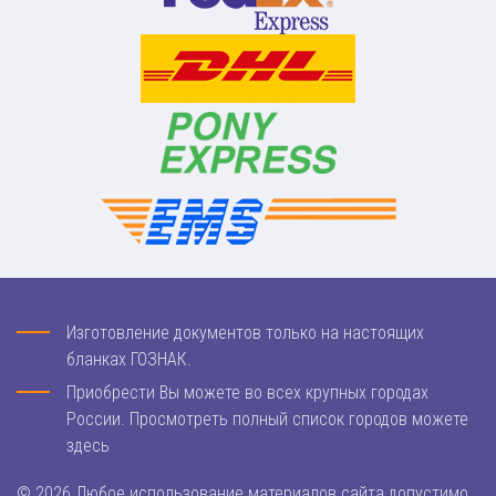
Изготовление документов только на настоящих
бланках ГОЗНАК.
Приобрести Вы можете во всех крупных городах
России. Просмотреть полный список городов можете
здесь
© 2026 Любое использование материалов сайта допустимо