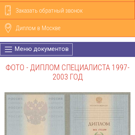
Заказать обратный звонок
Диплом в Москве
Меню документов
ФОТО - ДИПЛОМ СПЕЦИАЛИСТА 1997-
2003 ГОД