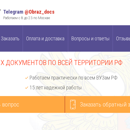
Telegram
@Obraz_docs
Работаем с 8 до 23 по Москве
Заказать
Оплата и доставка
Вопросы и ответы
Отзыв
 ДОКУМЕНТОВ ПО ВСЕЙ ТЕРРИТОРИИ РФ
Работаем практически по всем ВУЗам РФ
15 лет надежной работы
 вопрос
Заказать обратный 