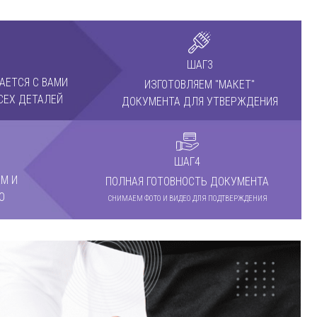
ШАГ3
АЕТСЯ С ВАМИ
ИЗГОТОВЛЯЕМ "МАКЕТ"
СЕХ ДЕТАЛЕЙ
ДОКУМЕНТА ДЛЯ УТВЕРЖДЕНИЯ
ШАГ4
М И
ПОЛНАЯ ГОТОВНОСТЬ ДОКУМЕНТА
О
СНИМАЕМ ФОТО И ВИДЕО ДЛЯ ПОДТВЕРЖДЕНИЯ