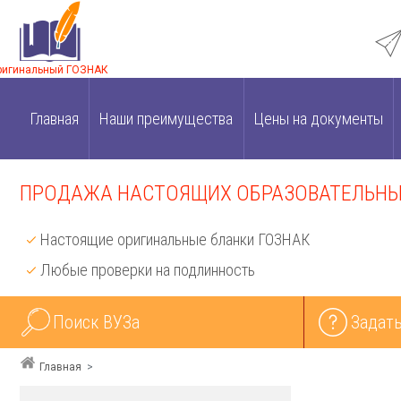
ригинальный ГОЗНАК
Главная
Наши преимущества
Цены на документы
ПРОДАЖА НАСТОЯЩИХ ОБРАЗОВАТЕЛЬНЫХ
Настоящие оригинальные бланки ГОЗНАК
Любые проверки на подлинность
Поиск ВУЗа
Задать
Главная