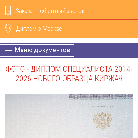
Заказать обратный звонок
Диплом в Москве
Меню документов
ФОТО - ДИПЛОМ СПЕЦИАЛИСТА 2014-
2026 НОВОГО ОБРАЗЦА КИРЖАЧ