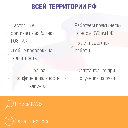
ВСЕЙ ТЕРРИТОРИИ РФ
Настоящие
Работаем практически
оригинальные бланки
по всем ВУЗам РФ
ГОЗНАК
15 лет надежной
Любые проверки на
работы
подлинность
Полная
Оплата только при
конфиденциальность
получении на руки
клиента
Поиск ВУЗа
Задать вопрос