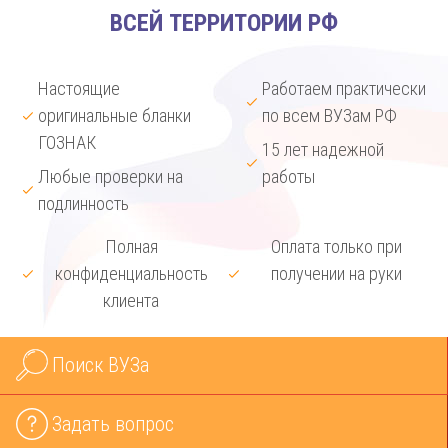
ВСЕЙ ТЕРРИТОРИИ РФ
Настоящие
Работаем практически
оригинальные бланки
по всем ВУЗам РФ
ГОЗНАК
15 лет надежной
Любые проверки на
работы
подлинность
Полная
Оплата только при
конфиденциальность
получении на руки
клиента
Поиск ВУЗа
Задать вопрос