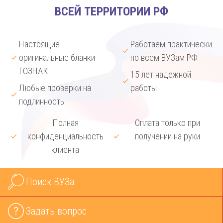
ВСЕЙ ТЕРРИТОРИИ РФ
Настоящие
Работаем практически
оригинальные бланки
по всем ВУЗам РФ
ГОЗНАК
15 лет надежной
Любые проверки на
работы
подлинность
Полная
Оплата только при
конфиденциальность
получении на руки
клиента
Поиск ВУЗа
Задать вопрос