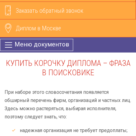
Заказать обратный звонок
Диплом в Москве
Меню документов
КУПИТЬ КОРОЧКУ ДИПЛОМА – ФРАЗА
В ПОИСКОВИКЕ
При наборе этого словосочетания появляется
обширный перечень фирм, организаций и частных лиц.
Здесь можно растеряться, выбирая исполнителя,
поэтому следует знать, что:
надежная организация не требует предоплаты;