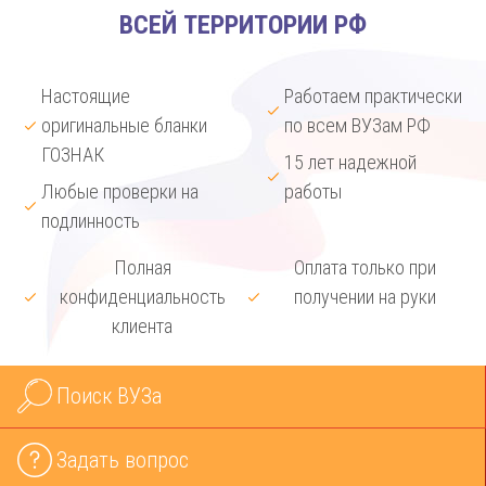
ВСЕЙ ТЕРРИТОРИИ РФ
Настоящие
Работаем практически
оригинальные бланки
по всем ВУЗам РФ
ГОЗНАК
15 лет надежной
Любые проверки на
работы
подлинность
Полная
Оплата только при
конфиденциальность
получении на руки
клиента
Поиск ВУЗа
Задать вопрос