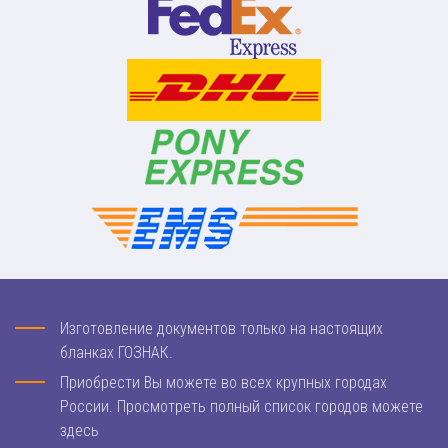
Изготовление документов только на настоящих
бланках ГОЗНАК.
Приобрести Вы можете во всех крупных городах
России. Просмотреть полный список городов можете
здесь