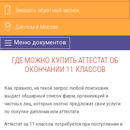
Заказать обратный звонок
Диплом в Москве
Меню документов
ГДЕ МОЖНО КУПИТЬ АТТЕСТАТ ОБ
ОКОНЧАНИИ 11 КЛАССОВ
Как правило, на такой запрос любой поисковик
выдаст обширный список фирм, организаций и
частных лиц, которые охотно предложат свои услуги
по покупке диплома или аттестата.
Аттестат за 11 классов потребуется при поступлении в