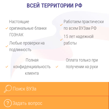
ВСЕЙ ТЕРРИТОРИИ РФ
Настоящие
Работаем практически
оригинальные бланки
по всем ВУЗам РФ
ГОЗНАК
15 лет надежной
Любые проверки на
работы
подлинность
Полная
Оплата только при
конфиденциальность
получении на руки
клиента
Поиск ВУЗа
Задать вопрос