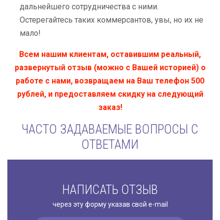
дальнейшего сотрудничества с ними.
Остерегайтесь таких коммерсантов, увы, но их не
мало!
Всем нашим клиентам, оставившим реальный,
развернутый отзыв (можно с Вашей историей) о
работе с нами, возвращаем на Ваш телефон 500
рублей, и предоставляем скидку на следующий
заказ!
ЧАСТО ЗАДАВАЕМЫЕ ВОПРОСЫ С
ОТВЕТАМИ
НАПИСАТЬ ОТЗЫВ
через эту форму указав свой e-mail