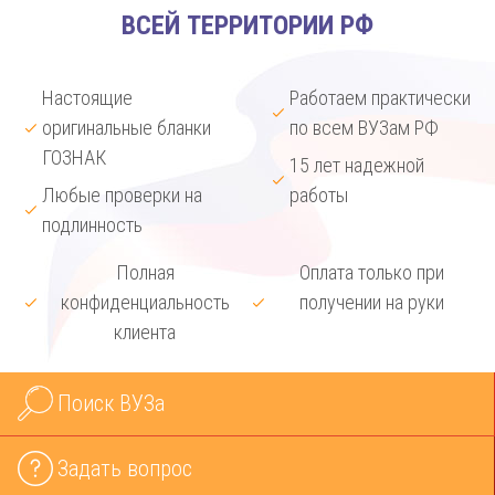
ВСЕЙ ТЕРРИТОРИИ РФ
Настоящие
Работаем практически
оригинальные бланки
по всем ВУЗам РФ
ГОЗНАК
15 лет надежной
Любые проверки на
работы
подлинность
Полная
Оплата только при
конфиденциальность
получении на руки
клиента
Поиск ВУЗа
Задать вопрос