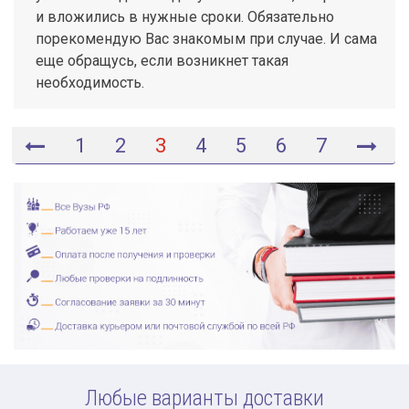
и вложились в нужные сроки. Обязательно
порекомендую Вас знакомым при случае. И сама
еще обращусь, если возникнет такая
необходимость.
1
2
3
4
5
6
7
Любые варианты доставки