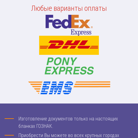
Любые варианты оплаты
Изготовление документов только на настоящих
бланках ГОЗНАК.
Приобрести Вы можете во всех крупных городах