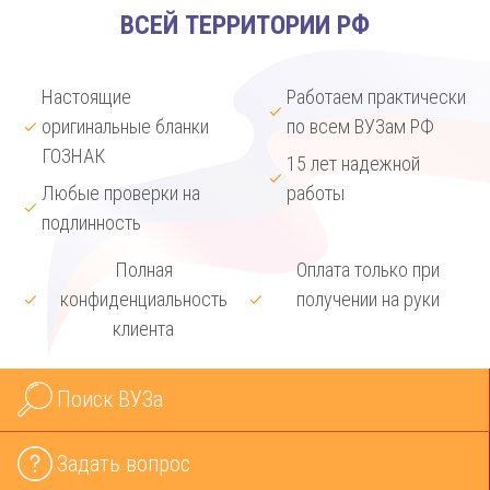
ВСЕЙ ТЕРРИТОРИИ РФ
Настоящие
Работаем практически
оригинальные бланки
по всем ВУЗам РФ
ГОЗНАК
15 лет надежной
Любые проверки на
работы
подлинность
Полная
Оплата только при
конфиденциальность
получении на руки
клиента
Поиск ВУЗа
Задать вопрос