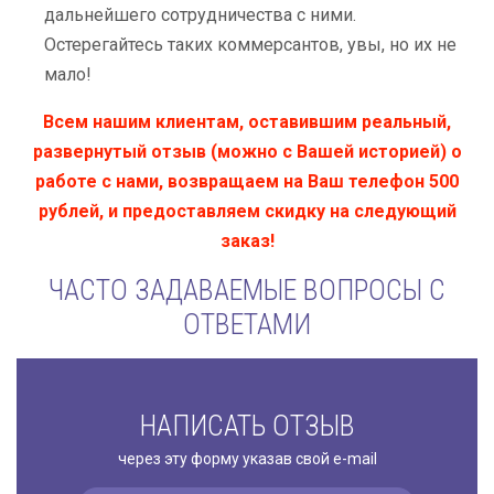
дальнейшего сотрудничества с ними.
Остерегайтесь таких коммерсантов, увы, но их не
мало!
Всем нашим клиентам, оставившим реальный,
развернутый отзыв (можно с Вашей историей) о
работе с нами, возвращаем на Ваш телефон 500
рублей, и предоставляем скидку на следующий
заказ!
ЧАСТО ЗАДАВАЕМЫЕ ВОПРОСЫ С
ОТВЕТАМИ
НАПИСАТЬ ОТЗЫВ
через эту форму указав свой e-mail