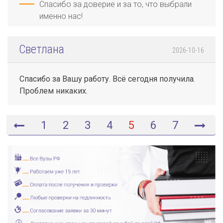
Спасибо за доверие и за то, что выбрали
именно нас!
Светлана
2026-10-16
Спасибо за Вашу работу. Всё сегодня получила.
Проблем никаких.
1
2
3
4
5
6
7